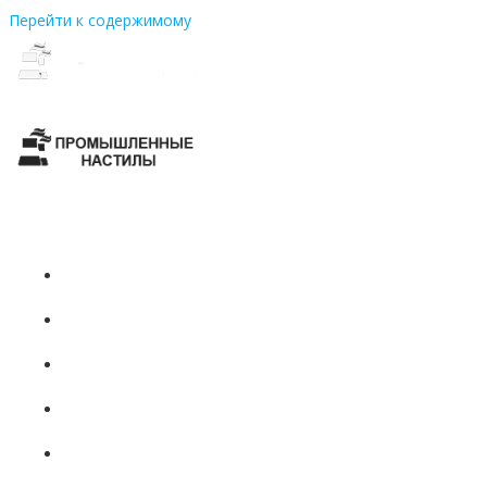
Перейти к содержимому
+7 (831)
437-81-08
ГЛАВНАЯ
О НАС
ПРОДУКЦИЯ
ПРОИЗВОДСТВО
НОВОСТИ