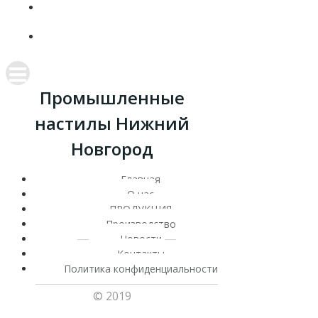
КОНТАКТЫ
ПОЛИТИКА КОНФИДЕНЦИАЛЬНОСТИ
Промышленные
настилы Нижний
Новгород
Главная
О нас
ПРОДУКЦИЯ
Производство
Новости
Контакты
Политика конфиденциальности
© 2019