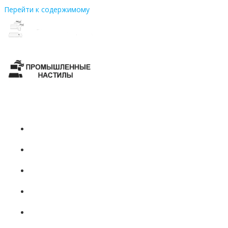
Перейти к содержимому
+7 (831)
437-81-08
ГЛАВНАЯ
О НАС
ПРОДУКЦИЯ
ПРОИЗВОДСТВО
НОВОСТИ