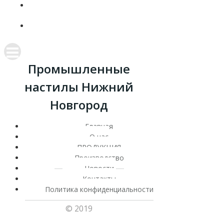
КОНТАКТЫ
ПОЛИТИКА КОНФИДЕНЦИАЛЬНОСТИ
Промышленные
настилы Нижний
Новгород
Главная
О нас
ПРОДУКЦИЯ
Производство
Новости
Контакты
Политика конфиденциальности
© 2019