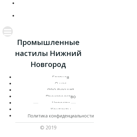
КОНТАКТЫ
ПОЛИТИКА КОНФИДЕНЦИАЛЬНОСТИ
Промышленные
настилы Нижний
Новгород
Главная
О нас
ПРОДУКЦИЯ
Производство
Новости
Контакты
Политика конфиденциальности
© 2019