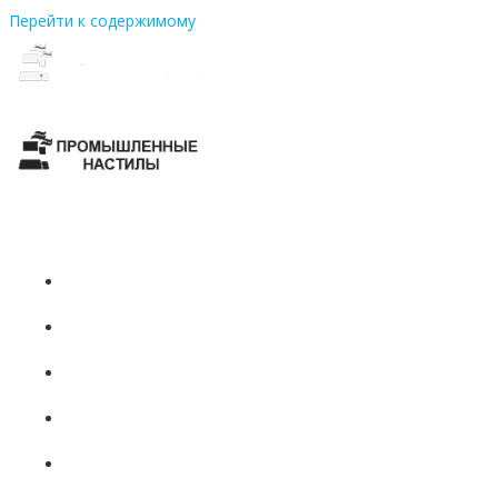
Перейти к содержимому
+7 (831)
437-81-08
ГЛАВНАЯ
О НАС
ПРОДУКЦИЯ
ПРОИЗВОДСТВО
НОВОСТИ